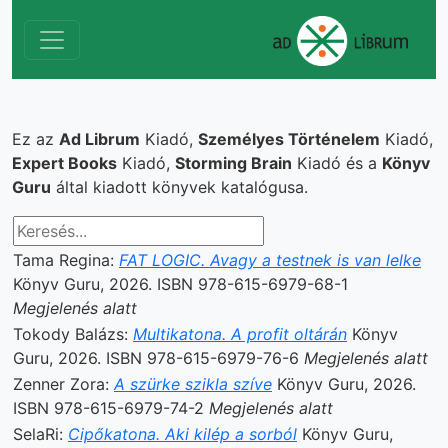
Ez az
Ad Librum
Kiadó,
Személyes Történelem
Kiadó,
Expert Books
Kiadó,
Storming Brain
Kiadó és a
Könyv
Guru
által kiadott könyvek katalógusa.
Tama Regina:
FAT LOGIC. Avagy a testnek is van lelke
Könyv Guru, 2026. ISBN 978-615-6979-68-1
Megjelenés alatt
Tokody Balázs:
Multikatona. A profit oltárán
Könyv
Guru, 2026. ISBN 978-615-6979-76-6
Megjelenés alatt
Zenner Zora:
A szürke szikla szíve
Könyv Guru, 2026.
ISBN 978-615-6979-74-2
Megjelenés alatt
SelaRi:
Cipőkatona. Aki kilép a sorból
Könyv Guru,