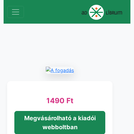
1490 Ft
Megvásárolható a kiadói
webboltban