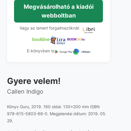
Megvásárolható a kiadói
webboltban
Vagy az ismert forgalmazóknál:
E-könyvben is:
Gyere velem!
Callen Indigo
Könyv Guru, 2019. 160 oldal. 130x200 mm ISBN
978-615-5803-68-0. Megjelenési dátum: 2019. 05.
29.