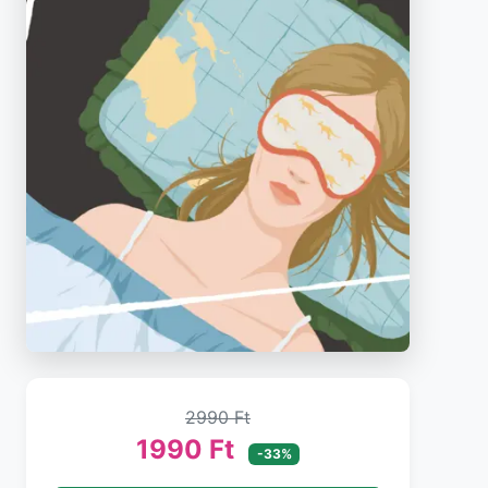
2990 Ft
1990 Ft
-33%