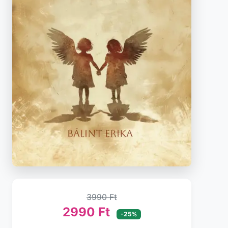
3990 Ft
2990 Ft
-25%