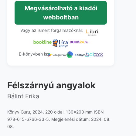
Megvásárolható a kiadói
webboltban
Vagy az ismert forgalmazóknál:
E-könyvben is:
Félszárnyú angyalok
Bálint Erika
Könyv Guru, 2024. 220 oldal. 130x200 mm ISBN
978-615-6766-33-5. Megjelenési dátum: 2024. 08.
08.