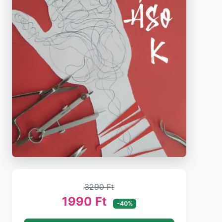
3290 Ft
1990 Ft
-40%