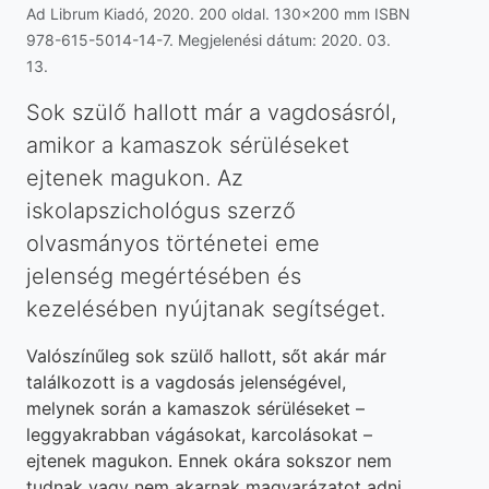
Ad Librum Kiadó, 2020. 200 oldal. 130x200 mm ISBN
978-615-5014-14-7. Megjelenési dátum: 2020. 03.
13.
Sok szülő hallott már a vagdosásról,
amikor a kamaszok sérüléseket
ejtenek magukon. Az
iskolapszichológus szerző
olvasmányos történetei eme
jelenség megértésében és
kezelésében nyújtanak segítséget.
Valószínűleg sok szülő hallott, sőt akár már
találkozott is a vagdosás jelenségével,
melynek során a kamaszok sérüléseket –
leggyakrabban vágásokat, karcolásokat –
ejtenek magukon. Ennek okára sokszor nem
tudnak vagy nem akarnak magyarázatot adni.