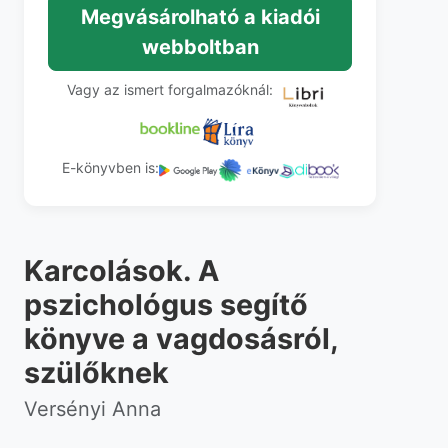
Megvásárolható a kiadói
webboltban
Vagy az ismert forgalmazóknál:
E-könyvben is:
Karcolások. A
pszichológus segítő
könyve a vagdosásról,
szülőknek
Versényi Anna