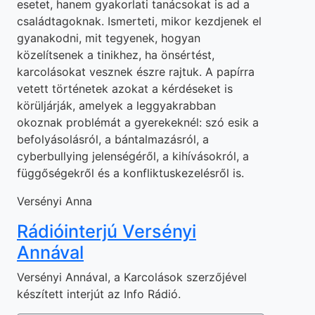
esetet, hanem gyakorlati tanácsokat is ad a
családtagoknak. Ismerteti, mikor kezdjenek el
gyanakodni, mit tegyenek, hogyan
közelítsenek a tinikhez, ha önsértést,
karcolásokat vesznek észre rajtuk. A papírra
vetett történetek azokat a kérdéseket is
körüljárják, amelyek a leggyakrabban
okoznak problémát a gyerekeknél: szó esik a
befolyásolásról, a bántalmazásról, a
cyberbullying jelenségéről, a kihívásokról, a
függőségekről és a konfliktuskezelésről is.
Versényi Anna
Rádióinterjú Versényi
Annával
Versényi Annával, a Karcolások szerzőjével
készített interjút az Info Rádió.