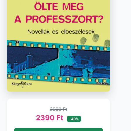
3990 Ft
2390 Ft
-40%