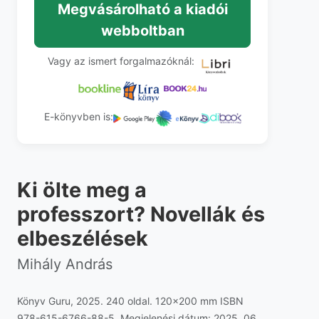
Megvásárolható a kiadói
webboltban
Vagy az ismert forgalmazóknál:
E-könyvben is:
Ki ölte meg a
professzort? Novellák és
elbeszélések
Mihály András
Könyv Guru, 2025. 240 oldal. 120x200 mm ISBN
978-615-6766-88-5. Megjelenési dátum: 2025. 06.