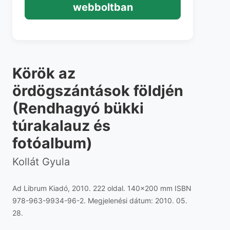
webboltban
Körök az
ördögszántások földjén
(Rendhagyó bükki
túrakalauz és
fotóalbum)
Kollát Gyula
Ad Librum Kiadó, 2010. 222 oldal. 140x200 mm ISBN
978-963-9934-96-2. Megjelenési dátum: 2010. 05.
28.