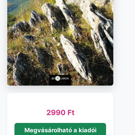
2990 Ft
Megvásárolható a kiadói