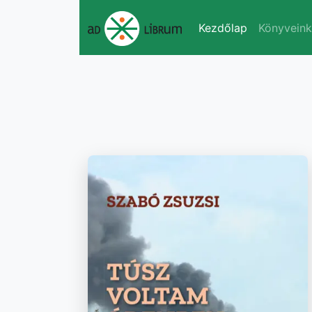
Kezdőlap
Könyvein