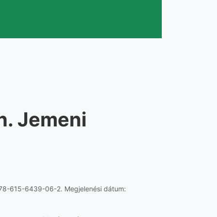
n. Jemeni
78-615-6439-06-2. Megjelenési dátum: