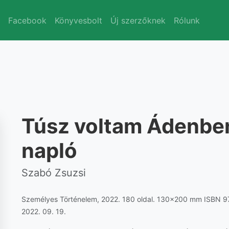
k
Facebook
Könyvesbolt
Új szerzőknek
Rólunk
Túsz voltam Ádenbe
napló
Szabó Zsuzsi
Személyes Történelem, 2022. 180 oldal. 130x200 mm ISBN 9
2022. 09. 19.