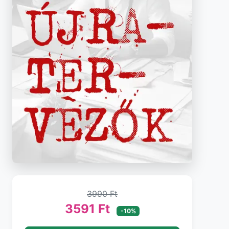
3990 Ft
3591 Ft
-10%