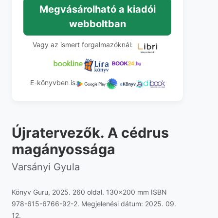
Megvásárolható a kiadói
webboltban
Vagy az ismert forgalmazóknál:
E-könyvben is:
Újratervezők. A cédrus
magányossága
Varsányi Gyula
Könyv Guru, 2025. 260 oldal. 130x200 mm ISBN
978-615-6766-92-2. Megjelenési dátum: 2025. 09.
12.