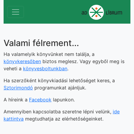
Valami félrement...
Ha valamelyik könyvünket nem találja, a
könyvkeresőben
biztos meglesz. Vagy egyből meg is
veheti a
könyvesboltunkban
.
Ha szerzőként könyvkiadási lehetőséget keres, a
Sztorimondó
programunkat ajánljuk.
A híreink a
Facebook
lapunkon.
Amennyiben kapcsolatba szeretne lépni velünk,
ide
kattintva
megtudhatja az elérhetőségeinket.